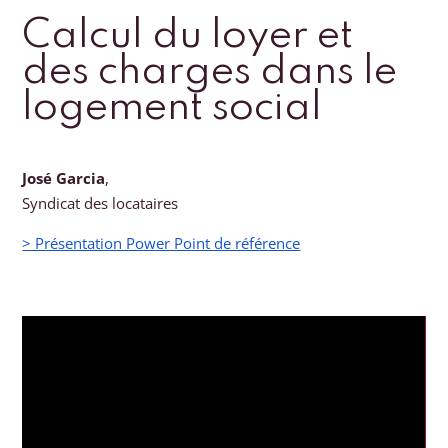
Calcul du loyer et
des charges dans le
logement social
José Garcia
,
Syndicat des locataires
> Présentation Power Point de référence