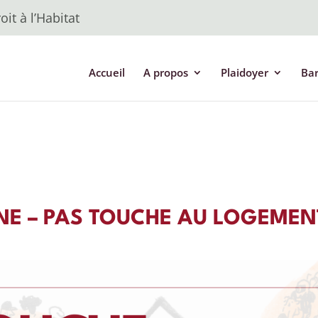
it à l’Habitat
Accueil
A propos
Plaidoyer
Ba
E – PAS TOUCHE AU LOGEMEN