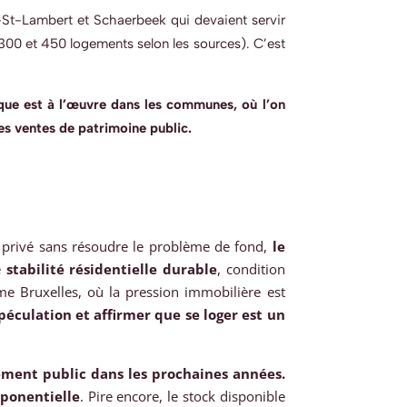
St-Lambert et Schaerbeek qui devaient servir
 300 et 450 logements selon les sources). C’est
ue est à l’œuvre dans les communes, où l’on
es ventes de patrimoine public.
é privé sans résoudre le problème de fond,
le
e
stabilité résidentielle durable
, condition
omme Bruxelles, où la pression immobilière est
éculation et affirmer que se loger est un
ment public dans les prochaines années.
ponentielle
. Pire encore, le stock disponible