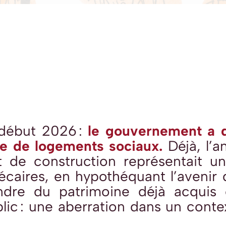
début 2026 :
le gouvernement a 
ne de logements sociaux.
Déjà, l’
 de construction représentait un
précaires, en hypothéquant l’avenir
ndre du patrimoine déjà acquis
ic : une
aberration
dans un conte