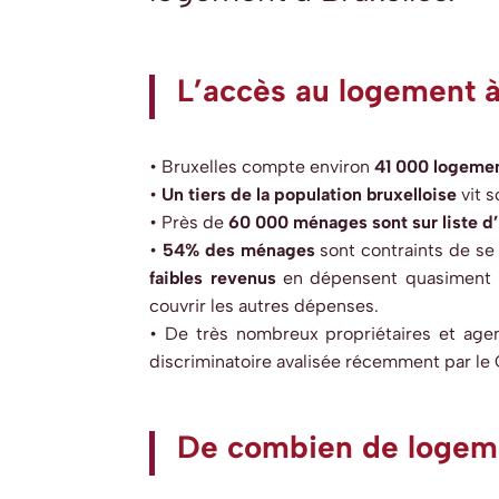
L’accès au logement à
• Bruxelles compte environ
41 000 logeme
•
Un tiers de la population bruxelloise
vit 
• Près de
60 000 ménages sont sur liste d
•
54% des ménages
sont contraints de se 
faibles revenus
en
dépensent quasiment l
couvrir les autres dépenses.
• De très nombreux propriétaires et ag
discriminatoire avalisée
récemment par le Co
De combien de logeme