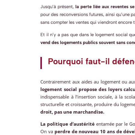
Jusqu’à présent,
la perte liée aux reventes s
pour des reconversions futures, ainsi qu’une p
sans compter les ventes qui viendront encore t
Et il n’y a pas que dans le logement social q
vend des logements publics souvent sans condi
Pourquoi faut-il défen
Contrairement aux aides au logement ou aux 
logement social propose des loyers calcu
indispensable à l’insertion sociale, à la sco
structurelle et croissante, produire du logeme
droit, pas une marchandise.
La politique d’austérité
entamée par le Go
On va
perdre de nouveau 10 ans de dév