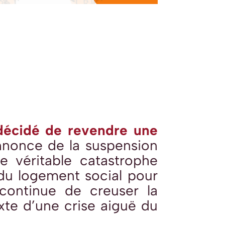
décidé de revendre une
annonce de la suspension
e véritable catastrophe
 du logement social pour
continue de creuser la
xte d’une crise aiguë du