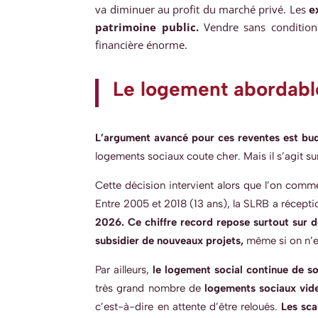
va diminuer au profit du marché privé. Les
e
patrimoine public.
Vendre sans condition 
financière énorme.
Le logement abordable 
L’argument avancé pour ces reventes est bu
logements sociaux coute cher. Mais il s’agit s
Cette décision intervient alors que l’on commen
Entre 2005 et 2018 (13 ans), la SLRB a récepti
2026.
Ce chiffre record repose surtout sur de
subsidier de nouveaux projets,
même si on n’es
Par ailleurs,
le logement social continue de so
très grand nombre de
logements sociaux
vid
c’est-à-dire en attente d’être reloués
.
Les sca