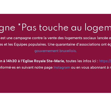
ne "Pas touche au logeme
 est une campagne contre la vente des logements sociaux lancée e
 et les Equipes populaires. Une quarantaine d’associations ont é
gouvernement bruxellois.
in à 14h30 à l’Eglise Royale Ste-Marie,
toutes les infos ici :
https:
informé·es en suivant notre page
Instagram
ou en vous abonnant à n