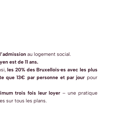
 d’admission
au logement social.
en est de 11 ans.
nsi,
les 20% des Bruxellois·es avec les plus
te
que 13€ par personne et par jour
pour
mum trois fois leur loyer
– une pratique
es sur tous les plans.