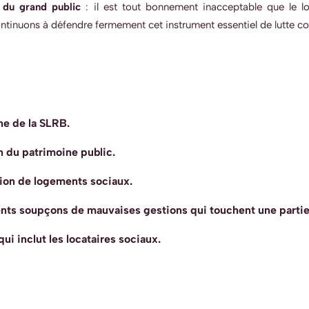
 du grand public
: il est tout bonnement inacceptable que le lo
ontinuons à défendre fermement cet instrument essentiel de lutte co
ne de la SLRB.
n du patrimoine public.
tion de logements sociaux.
écents soupçons de mauvaises gestions qui touchent une partie
ui inclut les locataires sociaux.