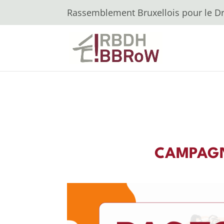
Rassemblement Bruxellois pour le Dro
CAMPAGN