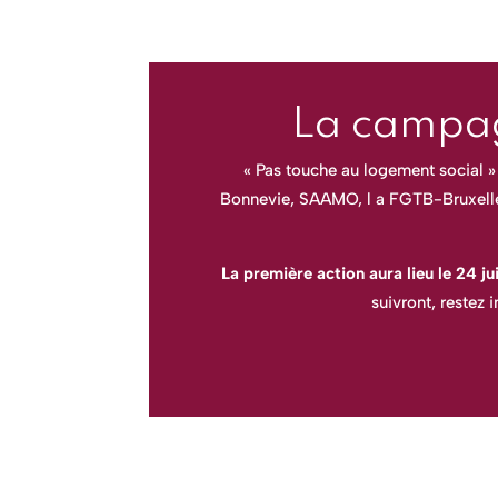
La campag
« Pas touche au logement social »
Bonnevie, SAAMO, l a FGTB-Bruxelles
La première action aura lieu le 24 ju
suivront, restez 