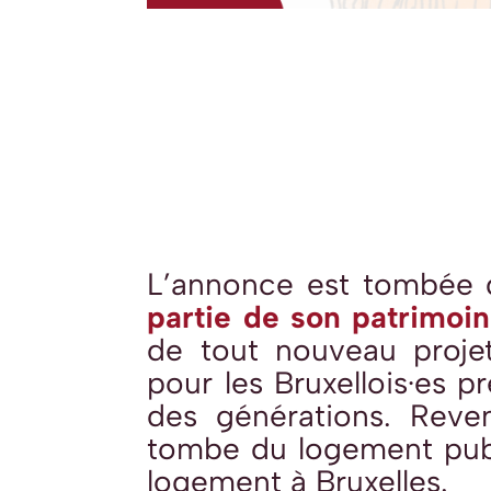
L’annonce est tombée 
partie de son patrimoi
de tout nouveau projet
pour les Bruxellois·es 
des générations.
Reve
tombe du logement publ
logement
à Bruxelles.