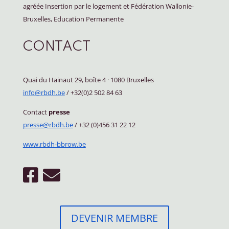
agréée Insertion par le logement et Fédération Wallonie-
Bruxelles, Education Permanente
CONTACT
Quai du Hainaut 29, boîte 4
·
1080 Bruxelles
info@rbdh.be
/ +32(0)2 502 84 63
Contact
presse
presse@rbdh.be
/ +32 (0)456 31 22 12
www.rbdh-bbrow.be
DEVENIR MEMBRE