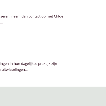
niseren, neem dan contact op met Chloé
..
gen in hun dagelijkse praktijk zijn
uitwisselingen...