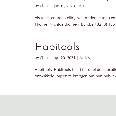
by
Chloe
|
jan 12, 2023
|
Acties
Als u de tentoonstelling wilt ondersteunen 
Thôme => chloe.thome@rbdh.be +32 (0) 456 31 
Habitools
by
Chloe
|
apr 20, 2021
|
Acties
Habitools Habitools heeft tot doel de educati
ontwikkeld, bijeen te brengen om hun publie