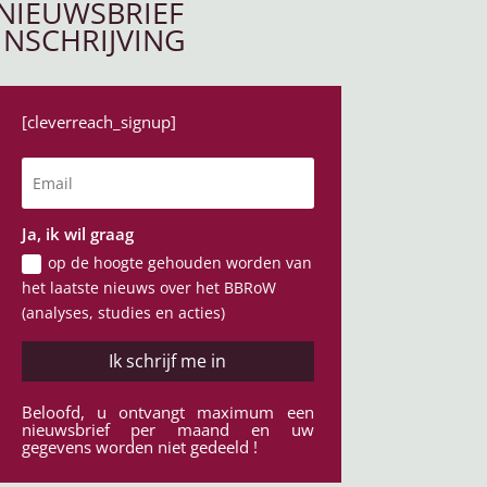
NIEUWSBRIEF
INSCHRIJVING
[cleverreach_signup]
Ja, ik wil graag
op de hoogte gehouden worden van
het laatste nieuws over het BBRoW
(analyses, studies en acties)
Ik schrijf me in
Beloofd, u ontvangt maximum een
nieuwsbrief per maand en uw
gegevens worden niet gedeeld !