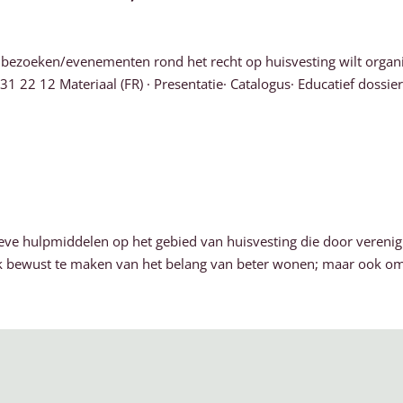
en bezoeken/evenementen rond het recht op huisvesting wilt orga
22 12 Materiaal (FR) · Presentatie· Catalogus· Educatief dossier.
eve hulpmiddelen op het gebied van huisvesting die door verenigin
k bewust te maken van het belang van beter wonen; maar ook om 