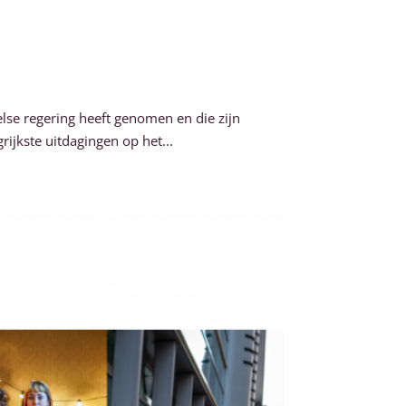
e regering heeft genomen en die zijn
jkste uitdagingen op het...