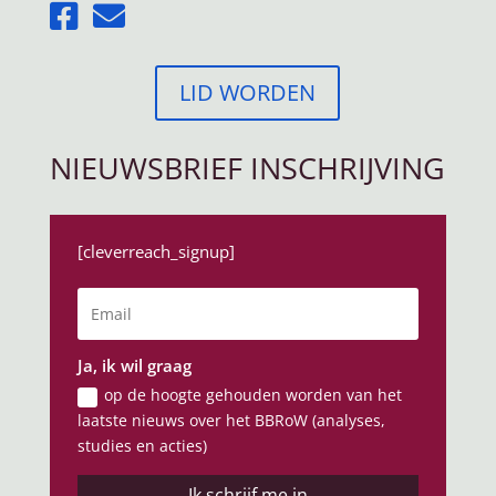
LID WORDEN
NIEUWSBRIEF INSCHRIJVING
[cleverreach_signup]
Ja, ik wil graag
op de hoogte gehouden worden van het
laatste nieuws over het BBRoW (analyses,
studies en acties)
Ik schrijf me in