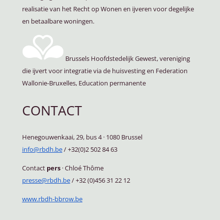
realisatie van het Recht op Wonen en ijveren voor degelijke
en betaalbare woningen.
Brussels Hoofdstedelijk Gewest, vereniging
die ijvert voor integratie via de huisvesting en Federation
Wallonie-Bruxelles, Education permanente
CONTACT
Henegouwenkaai, 29, bus 4
·
1080 Brussel
info@rbdh.be
/ +32(0)2 502 84 63
Contact
pers
·
Chloé Thôme
presse@rbdh.be
/ +32 (0)456 31 22 12
www.rbdh-bbrow.be