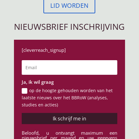
LID WORDEN
NIEUWSBRIEF INSCHRIJVING
[cleverreach_signup]
Ja, ik wil graag
op de hoogte gehouden worden van het
laatste nieuws over het BBRoW (analyses,
studies en acties)
Ik schrijf me in
Beloofd, u ontvangt maximum een
nieuwsbrief per maand en uw gegevens