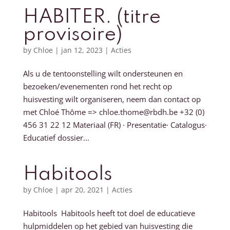
HABITER. (titre
provisoire)
by
Chloe
|
jan 12, 2023
|
Acties
Als u de tentoonstelling wilt ondersteunen en
bezoeken/evenementen rond het recht op
huisvesting wilt organiseren, neem dan contact op
met Chloé Thôme => chloe.thome@rbdh.be +32 (0)
456 31 22 12 Materiaal (FR) · Presentatie· Catalogus·
Educatief dossier...
Habitools
by
Chloe
|
apr 20, 2021
|
Acties
Habitools Habitools heeft tot doel de educatieve
hulpmiddelen op het gebied van huisvesting die