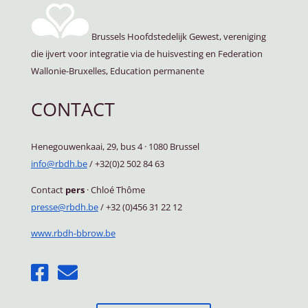
Brussels Hoofdstedelijk Gewest, vereniging
die ijvert voor integratie via de huisvesting en Federation
Wallonie-Bruxelles, Education permanente
CONTACT
Henegouwenkaai, 29, bus 4
·
1080 Brussel
info@rbdh.be
/ +32(0)2 502 84 63
Contact
pers
·
Chloé Thôme
presse@rbdh.be
/ +32 (0)456 31 22 12
www.rbdh-bbrow.be