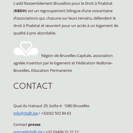
L’asbl Rassemblement Bruxellois pour le Droit à l’Habitat
(
RBDH
) est un regroupement bilingue d’une soixantaine
d’associations qui, chacune sur leurs terrains, défendent le
droit à l’habitat et œuvrent pour un accès à un logement de
qualité à prix abordable.
Région de Bruxelles-Capitale, association
agréée Insertion par le logement et Fédération Wallonie-
Bruxelles, Education Permanente
CONTACT
Quai du Hainaut 29, boîte 4
·
1080 Bruxelles
info@rbdh.be
/ +32(0)2 502 84 63
Contact
presse
presse@rbdh.be
/ +32 (0)456 31 22 12