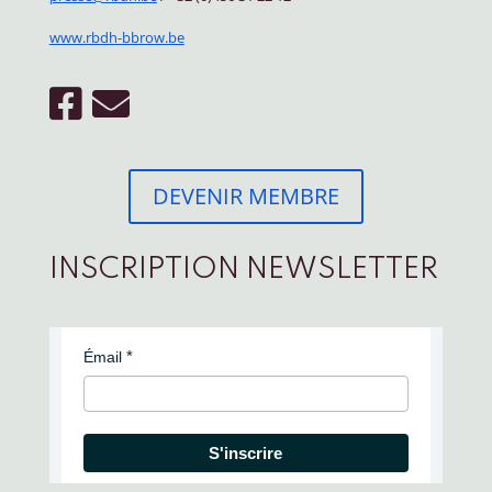
www.rbdh-bbrow.be
DEVENIR MEMBRE
INSCRIPTION NEWSLETTER
Émail
S'inscrire