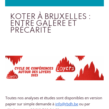
KOTER À BRUXELLES :
ENTRE GALÈRE ET
PRÉCARITÉ
Toutes nos analyses et études sont disponibles en version
papier sur simple demande à
info@rbdh.be
ou par