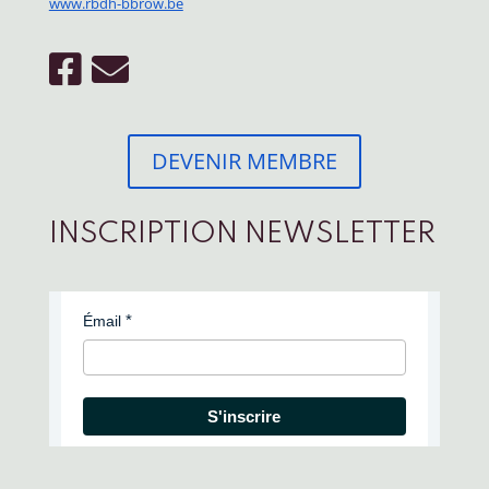
www.rbdh-bbrow.be
DEVENIR MEMBRE
INSCRIPTION NEWSLETTER
Émail
S'inscrire