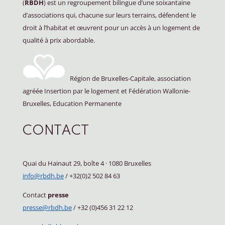
(
RBDH
) est un regroupement bilingue d’une soixantaine
d’associations qui, chacune sur leurs terrains, défendent le
droit à l’habitat et œuvrent pour un accès à un logement de
qualité à prix abordable.
Région de Bruxelles-Capitale, association
agréée Insertion par le logement et Fédération Wallonie-
Bruxelles, Education Permanente
CONTACT
Quai du Hainaut 29, boîte 4
·
1080 Bruxelles
info@rbdh.be
/ +32(0)2 502 84 63
Contact
presse
presse@rbdh.be
/ +32 (0)456 31 22 12