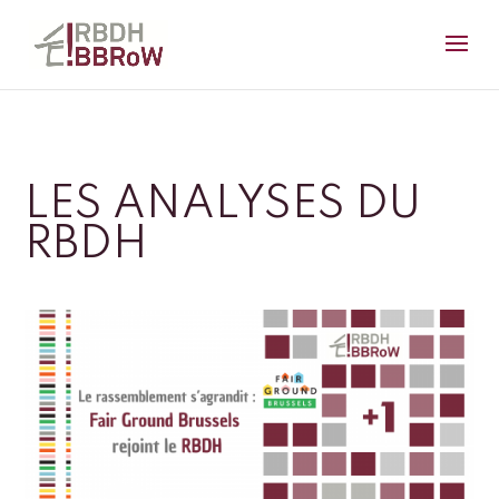
LES ANALYSES DU
RBDH