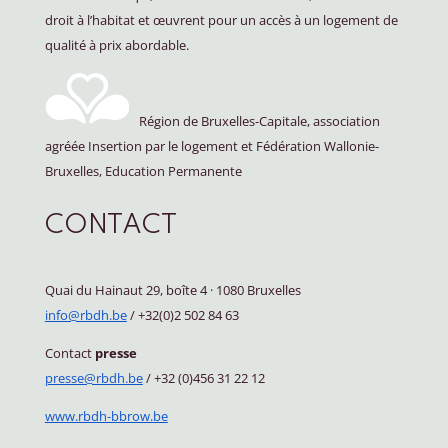
droit à l’habitat et œuvrent pour un accès à un logement de
qualité à prix abordable.
Région de Bruxelles-Capitale, association
agréée Insertion par le logement et Fédération Wallonie-
Bruxelles, Education Permanente
CONTACT
Quai du Hainaut 29, boîte 4
·
1080 Bruxelles
info@rbdh.be
/ +32(0)2 502 84 63
Contact
presse
presse@rbdh.be
/ +32 (0)456 31 22 12
www.rbdh-bbrow.be