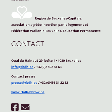
Région de Bruxelles-Capitale,
association agréée Insertion par le logement et
Fédération Wallonie-Bruxelles, Education Permanente
CONTACT
Quai du Hainaut 29, boîte 4
·
1080 Bruxelles
info@rbdh.be
/ +32(0)2 502 84 63
Contact
presse
presse@rbdh.be
/ +32 (0)456 31 22 12
www.rbdh-bbrow.be