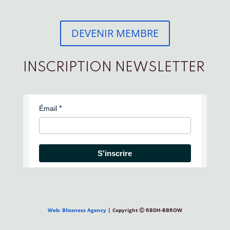
DEVENIR MEMBRE
INSCRIPTION NEWSLETTER
Émail
S'inscrire
Web: Blissness Agency
| Copyright Ⓒ RBDH-BBROW