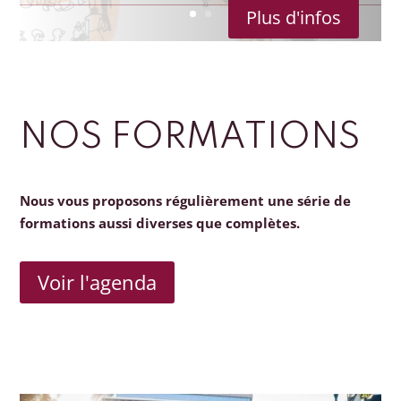
Plus d'infos
NOS FORMATIONS
Nous vous proposons régulièrement une série de
formations aussi diverses que complètes.
Voir l'agenda