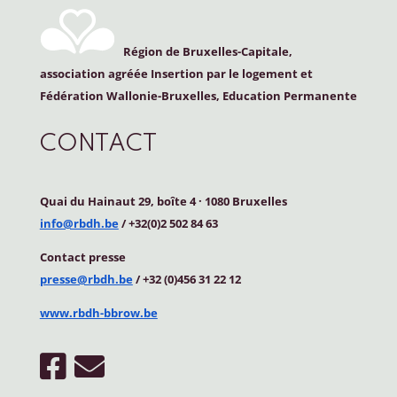
Région de Bruxelles-Capitale,
association agréée Insertion par le logement et
Fédération Wallonie-Bruxelles, Education Permanente
CONTACT
Quai du Hainaut 29, boîte 4
·
1080 Bruxelles
info@rbdh.be
/ +32(0)2 502 84 63
Contact
presse
presse@rbdh.be
/ +32 (0)456 31 22 12
www.rbdh-bbrow.be