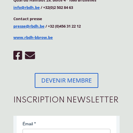
info@rbdh.be
/ +32(0)2 502 84 63
Contact
presse
presse@rbdh.be
/ +32 (0)456 31 22 12
www.rbdh-bbrow.be
DEVENIR MEMBRE
INSCRIPTION NEWSLETTER
Émail