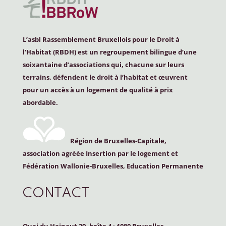
L’asbl Rassemblement Bruxellois pour le Droit à
l’Habitat (
RBDH
) est un regroupement bilingue d’une
soixantaine d’associations qui, chacune sur leurs
terrains, défendent le droit à l’habitat et œuvrent
pour un accès à un logement de qualité à prix
abordable.
Région de Bruxelles-Capitale,
association agréée Insertion par le logement et
Fédération Wallonie-Bruxelles, Education Permanente
CONTACT
Quai du Hainaut 29, boîte 4
·
1080 Bruxelles