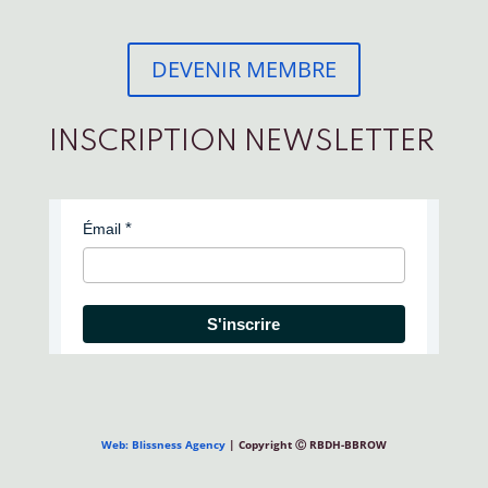
DEVENIR MEMBRE
INSCRIPTION NEWSLETTER
Émail
S'inscrire
Web: Blissness Agency
| Copyright Ⓒ RBDH-BBROW