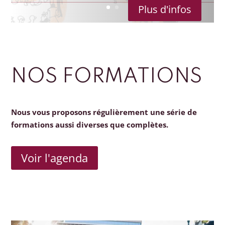
Plus d'infos
NOS FORMATIONS
Nous vous proposons régulièrement une série de
formations aussi diverses que complètes.
Voir l'agenda