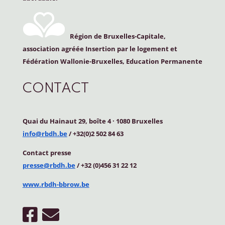
Région de Bruxelles-Capitale,
association agréée Insertion par le logement et
Fédération Wallonie-Bruxelles, Education Permanente
CONTACT
Quai du Hainaut 29, boîte 4
·
1080 Bruxelles
info@rbdh.be
/ +32(0)2 502 84 63
Contact
presse
presse@rbdh.be
/ +32 (0)456 31 22 12
www.rbdh-bbrow.be