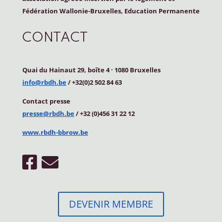
Fédération Wallonie-Bruxelles, Education Permanente
CONTACT
Quai du Hainaut 29, boîte 4
·
1080 Bruxelles
info@rbdh.be
/ +32(0)2 502 84 63
Contact
presse
presse@rbdh.be
/ +32 (0)456 31 22 12
www.rbdh-bbrow.be
DEVENIR MEMBRE