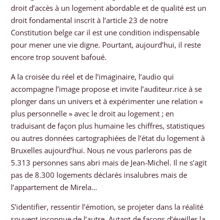
droit d’accès à un logement abordable et de qualité est un
droit fondamental inscrit à l’article 23 de notre
Constitution belge car il est une condition indispensable
pour mener une vie digne. Pourtant, aujourd’hui, il reste
encore trop souvent bafoué.
A la croisée du réel et de l’imaginaire, l’audio qui
accompagne l’image propose et invite l’auditeur.rice à se
plonger dans un univers et à expérimenter une relation «
plus personnelle » avec le droit au logement ; en
traduisant de façon plus humaine les chiffres, statistiques
ou autres données cartographiées de l’état du logement à
Bruxelles aujourd’hui. Nous ne vous parlerons pas de
5.313 personnes sans abri mais de Jean-Michel. Il ne s’agit
pas de 8.300 logements déclarés insalubres mais de
l’appartement de Mirela…
S’identifier, ressentir l’émotion, se projeter dans la réalité
souvent inconnue de l’autre. Autant de façons d’éveiller la