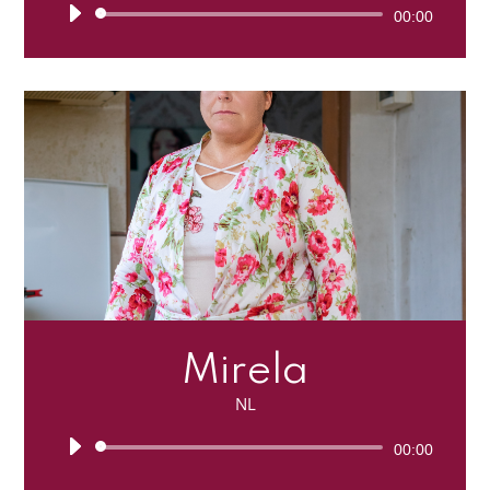
Lecteur
00:00
audio
Mirela
NL
Lecteur
00:00
audio