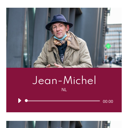
Jean-Michel
NL
Lecteur
00:00
audio