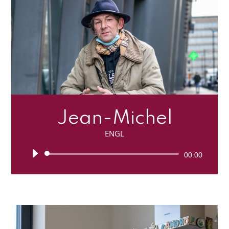
Jean-Michel
ENGL
Lecteur
00:00
audio