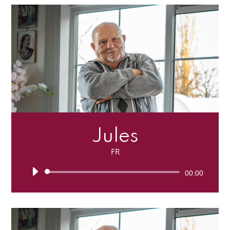
Jules
FR
Lecteur
00:00
audio