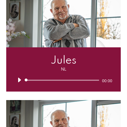
Jules
NL
Lecteur
00:00
audio