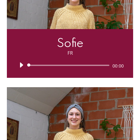
Sofie
FR
Lecteur
00:00
audio