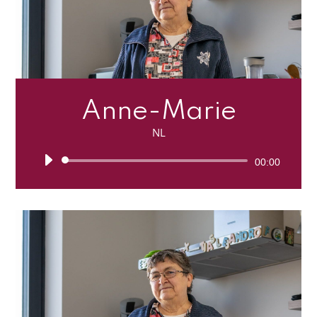
Anne-Marie
NL
Lecteur
00:00
audio