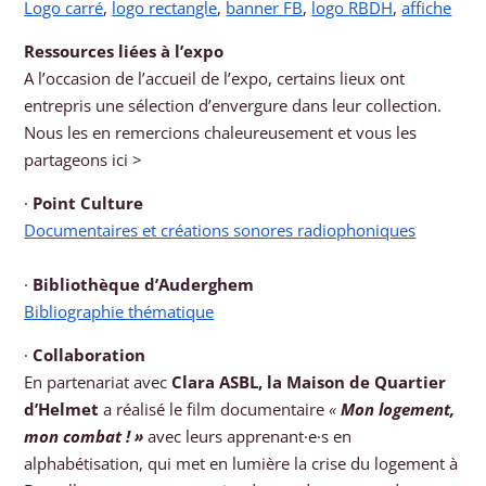
Logo carré
,
logo rectangle
,
banner FB
,
logo RBDH
,
affiche
Ressources liées à l’expo
A l’occasion de l’accueil de l’expo, certains lieux ont
entrepris une sélection d’envergure dans leur collection.
Nous les en remercions chaleureusement et vous les
partageons ici >
·
Point Culture
Documentaires et créations sonores radiophoniques
·
Bibliothèque d’Auderghem
Bibliographie thématique
·
Collaboration
En partenariat avec
Clara ASBL, la Maison de Quartier
d’Helmet
a réalisé le film documentaire
«
Mon logement,
mon combat ! »
avec leurs apprenant·e·s en
alphabétisation, qui met en lumière la crise du logement à