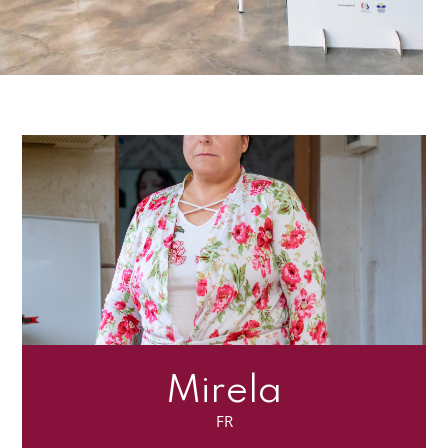
Mirela
FR