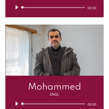
Lecteur
00:00
audio
Mohammed
ENGL
Lecteur
00:00