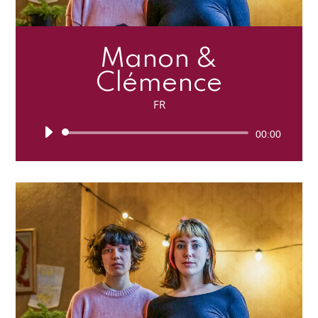
Manon &
Clémence
FR
Lecteur
00:00
audio