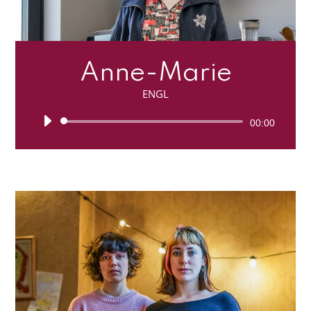
Anne-Marie
ENGL
Lecteur
00:00
audio