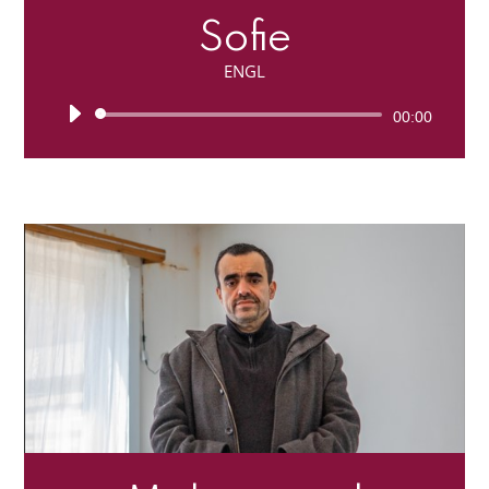
Sofie
ENGL
Lecteur
00:00
audio