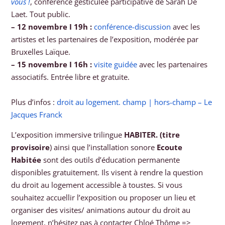
vous !
, conférence gesticulée participative de Sarah De
Laet. Tout public.
– 12 novembre I 19h :
conférence-discussion
avec les
artistes et les partenaires de l’exposition, modérée par
Bruxelles Laïque.
– 15 novembre I 16h :
visite guidée
avec les partenaires
associatifs. Entrée libre et gratuite.
Plus d’infos :
droit au logement. champ | hors-champ – Le
Jacques Franck
L’exposition immersive trilingue
HABITER. (titre
provisoire
) ainsi que l’installation sonore
Ecoute
Habitée
sont des outils d’éducation permanente
disponibles gratuitement. Ils visent à rendre la question
du droit au logement accessible à toustes. Si vous
souhaitez accuellir l’exposition ou proposer un lieu et
organiser des visites/ animations autour du droit au
logement, n’hésitez pas à contacter Chloé Thôme =>