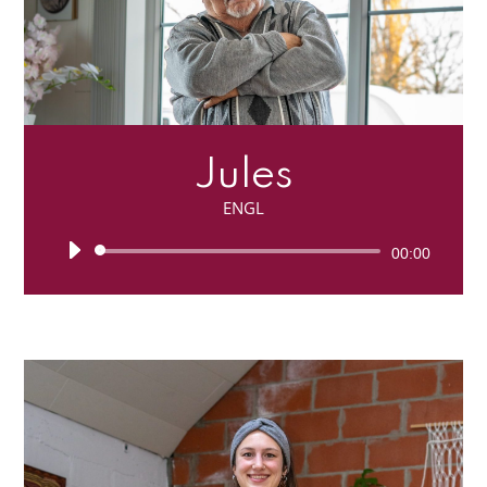
Jules
ENGL
Lecteur
00:00
audio