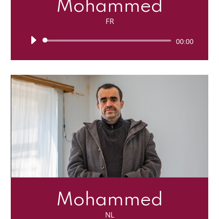
Mohammed
FR
Lecteur
00:00
audio
Mohammed
NL