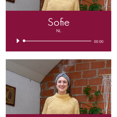
Sofie
NL
Lecteur
00:00
audio