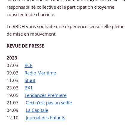
responsabilité collective et la participation citoyenne
consciente de chacun.e.
Le RBDH vous souhaite une expérience sensorielle pleine
de mise en mouvement.
REVUE DE PRESSE
2023
07.03
RCF
09.03
Radio Maritime
11.03
Stuut
23.03
BX1
19.05
Tendances Première
21.07
Ceci n’est pas un selfie
04.09
La Capitale
12.10
Journal des Enfants