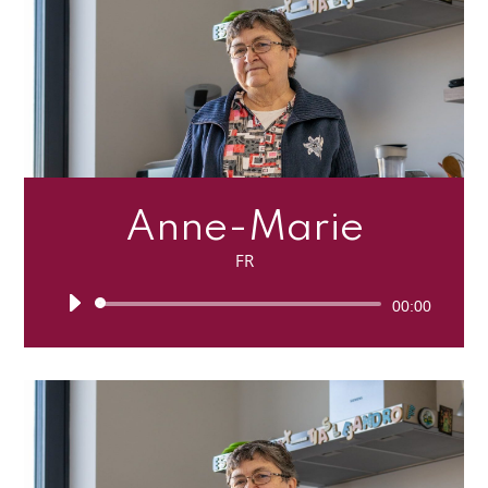
Anne-Marie
FR
Lecteur
00:00
audio