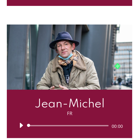
audio
Jean-Michel
FR
Lecteur
00:00
audio