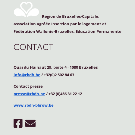
Région de Bruxelles-Capitale,
association agréée Insertion par le logement et
Fédération Wallonie-Bruxelles, Education Permanente
CONTACT
Quai du Hainaut 29, boîte 4
·
1080 Bruxelles
info@rbdh.be
/ +32(0)2 502 84 63
Contact
presse
presse@rbdh.be
/ +32 (0)456 31 22 12
www.rbdh-bbrow.be