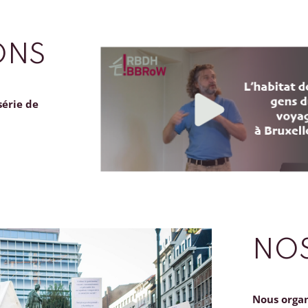
ONS
série de
NOS
Nous orga