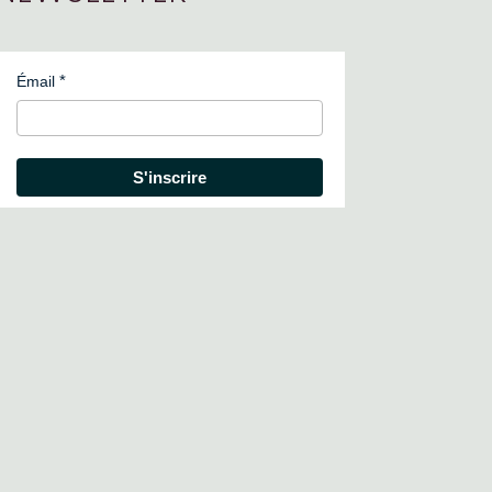
Émail
S'inscrire