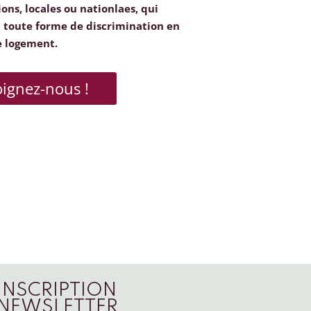
ions, locales ou nationlaes, qui
toute forme de discrimination en
e logement.
oignez-nous !
INSCRIPTION
NEWSLETTER