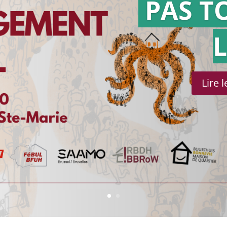
PAS T
Lire 