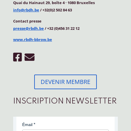
Quai du Hainaut 29, boîte 4
·
1080 Bruxelles
info@rbdh.be
/ +32(0)2 502 84 63
Contact
presse
presse@rbdh.be
/ +32 (0)456 31 22 12
www.rbdh-bbrow.be
DEVENIR MEMBRE
INSCRIPTION NEWSLETTER
Émail