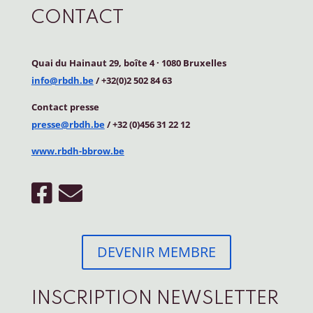
CONTACT
Quai du Hainaut 29, boîte 4
·
1080 Bruxelles
info@rbdh.be
/ +32(0)2 502 84 63
Contact
presse
presse@rbdh.be
/ +32 (0)456 31 22 12
www.rbdh-bbrow.be
DEVENIR MEMBRE
INSCRIPTION NEWSLETTER