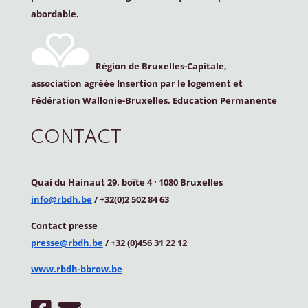
abordable.
Région de Bruxelles-Capitale,
association agréée Insertion par le logement et
Fédération Wallonie-Bruxelles, Education Permanente
CONTACT
Quai du Hainaut 29, boîte 4
·
1080 Bruxelles
info@rbdh.be
/ +32(0)2 502 84 63
Contact
presse
presse@rbdh.be
/ +32 (0)456 31 22 12
www.rbdh-bbrow.be