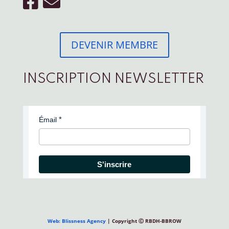
DEVENIR MEMBRE
INSCRIPTION NEWSLETTER
Émail
S'inscrire
Web: Blissness Agency
| Copyright Ⓒ RBDH-BBROW