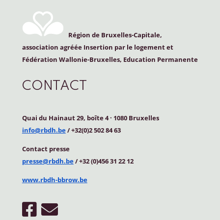
Région de Bruxelles-Capitale,
association agréée Insertion par le logement et
Fédération Wallonie-Bruxelles, Education Permanente
CONTACT
Quai du Hainaut 29, boîte 4
·
1080 Bruxelles
info@rbdh.be
/ +32(0)2 502 84 63
Contact
presse
presse@rbdh.be
/ +32 (0)456 31 22 12
www.rbdh-bbrow.be