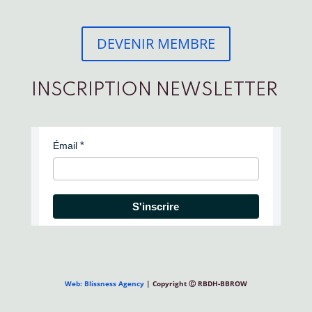
DEVENIR MEMBRE
INSCRIPTION NEWSLETTER
Émail
S'inscrire
Web: Blissness Agency
| Copyright Ⓒ RBDH-BBROW