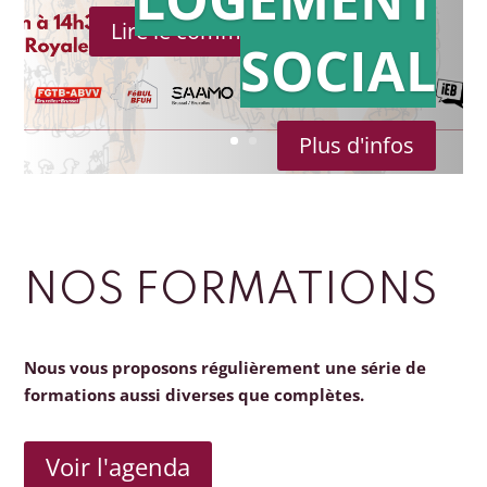
Lire le communiqué de presse
SOCIAL
Plus d'infos
NOS FORMATIONS
Nous vous proposons régulièrement une série de
formations aussi diverses que complètes.
Voir l'agenda