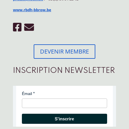
www.rbdh-bbrow.be
DEVENIR MEMBRE
INSCRIPTION NEWSLETTER
Émail
S'inscrire