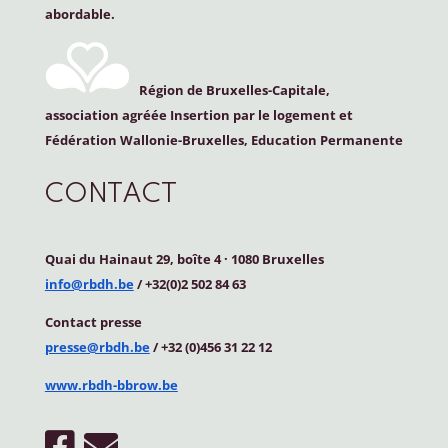
abordable.
Région de Bruxelles-Capitale,
association agréée Insertion par le logement et
Fédération Wallonie-Bruxelles, Education Permanente
CONTACT
Quai du Hainaut 29, boîte 4
·
1080 Bruxelles
info@rbdh.be
/ +32(0)2 502 84 63
Contact
presse
presse@rbdh.be
/ +32 (0)456 31 22 12
www.rbdh-bbrow.be