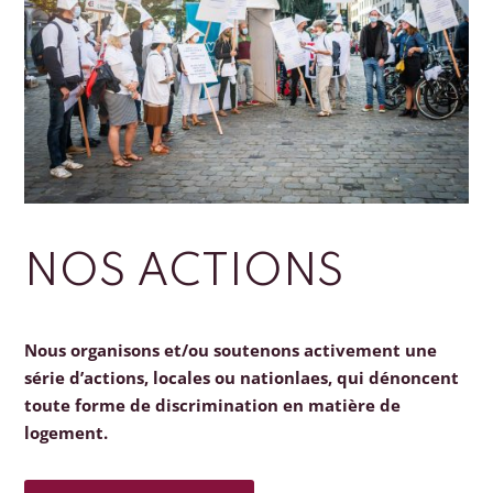
NOS ACTIONS
Nous organisons et/ou soutenons activement une
série d’actions, locales ou nationlaes, qui dénoncent
toute forme de discrimination en matière de
logement.