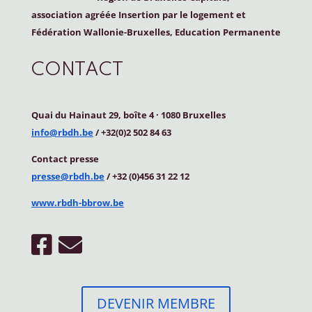
association agréée Insertion par le logement et
Fédération Wallonie-Bruxelles, Education Permanente
CONTACT
Quai du Hainaut 29, boîte 4
·
1080 Bruxelles
info@rbdh.be
/ +32(0)2 502 84 63
Contact
presse
presse@rbdh.be
/ +32 (0)456 31 22 12
www.rbdh-bbrow.be
DEVENIR MEMBRE