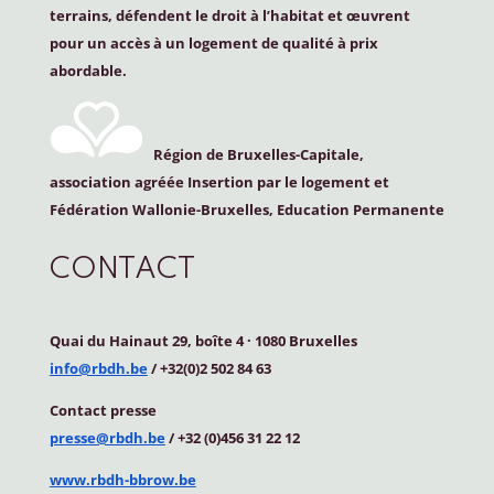
terrains, défendent le droit à l’habitat et œuvrent
pour un accès à un logement de qualité à prix
abordable.
Région de Bruxelles-Capitale,
association agréée Insertion par le logement et
Fédération Wallonie-Bruxelles, Education Permanente
CONTACT
Quai du Hainaut 29, boîte 4
·
1080 Bruxelles
info@rbdh.be
/ +32(0)2 502 84 63
Contact
presse
presse@rbdh.be
/ +32 (0)456 31 22 12
www.rbdh-bbrow.be