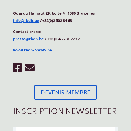
Quai du Hainaut 29, boîte 4
·
1080 Bruxelles
info@rbdh.be
/ +32(0)2 502 84 63
Contact
presse
presse@rbdh.be
/ +32 (0)456 31 22 12
www.rbdh-bbrow.be
DEVENIR MEMBRE
INSCRIPTION NEWSLETTER