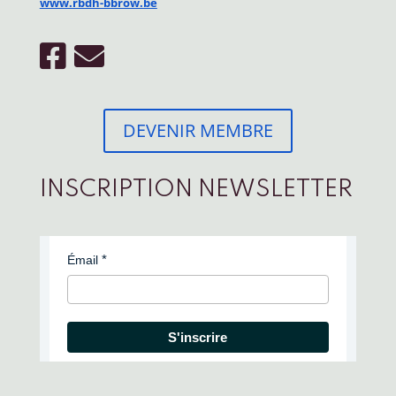
www.rbdh-bbrow.be
DEVENIR MEMBRE
INSCRIPTION NEWSLETTER
Émail
S'inscrire