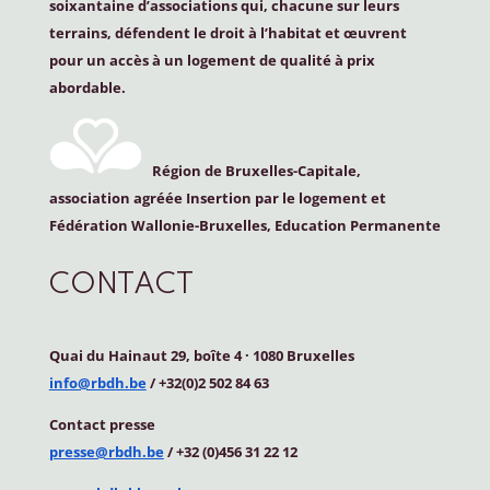
soixantaine d’associations qui, chacune sur leurs
terrains, défendent le droit à l’habitat et œuvrent
pour un accès à un logement de qualité à prix
abordable.
Région de Bruxelles-Capitale,
association agréée Insertion par le logement et
Fédération Wallonie-Bruxelles, Education Permanente
CONTACT
Quai du Hainaut 29, boîte 4
·
1080 Bruxelles
info@rbdh.be
/ +32(0)2 502 84 63
Contact
presse
presse@rbdh.be
/ +32 (0)456 31 22 12