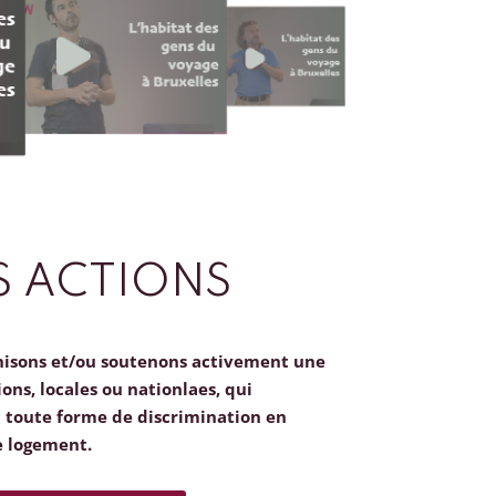
 ACTIONS
nisons et/ou soutenons activement une
ions, locales ou nationlaes, qui
toute forme de discrimination en
e logement.