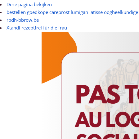
Deze pagina bekijken
bestellen goedkope careprost lumigan latisse oogheelkundige
rbdh-bbrow.be
Xtandi rezeptfrei für die frau