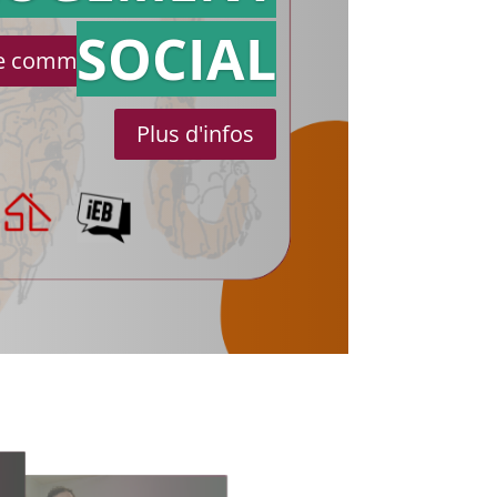
SOCIAL
le communiqué de presse
Plus d'infos