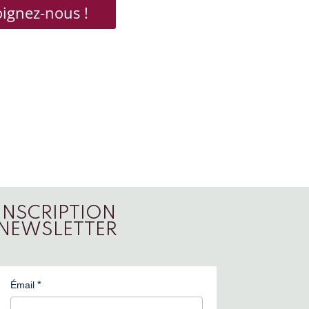
oignez-nous !
INSCRIPTION
NEWSLETTER
Émail