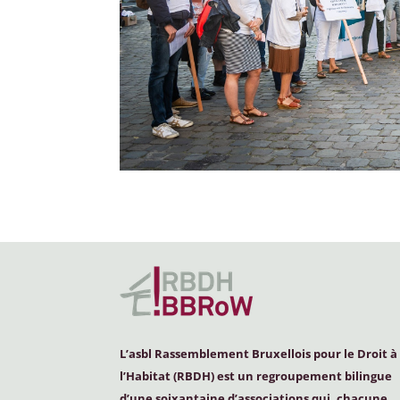
L’asbl Rassemblement Bruxellois pour le Droit à
l’Habitat (
RBDH
) est un regroupement bilingue
d’une soixantaine d’associations qui, chacune