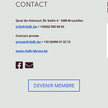
CONTACT
Quai du Hainaut 29, boîte 4
·
1080 Bruxelles
info@rbdh.be
/ +32(0)2 502 84 63
Contact
presse
presse@rbdh.be
/ +32 (0)456 31 22 12
www.rbdh-bbrow.be
DEVENIR MEMBRE