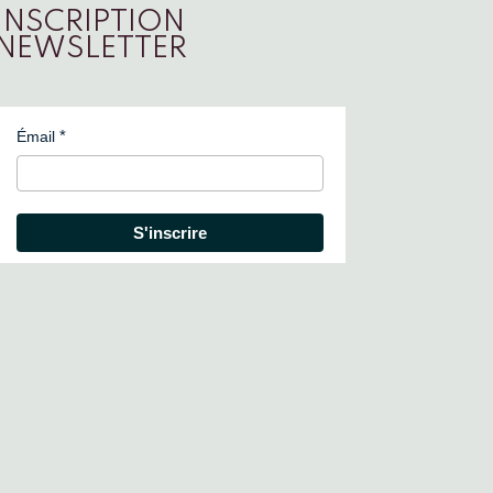
INSCRIPTION
NEWSLETTER
Émail
S'inscrire