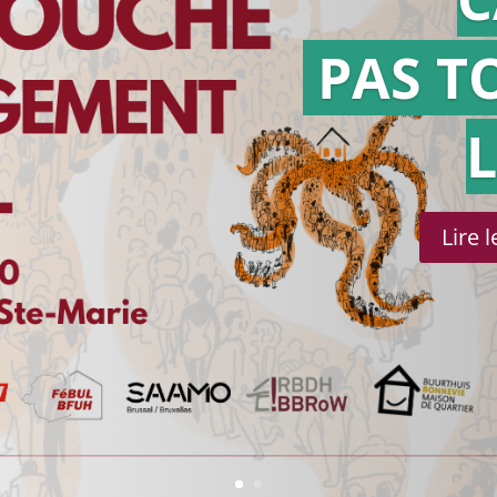
PAS T
Lire 