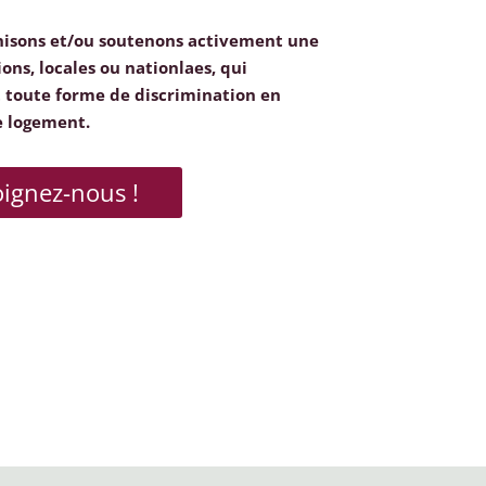
nisons et/ou soutenons activement une
ions, locales ou nationlaes, qui
toute forme de discrimination en
e logement.
oignez-nous !