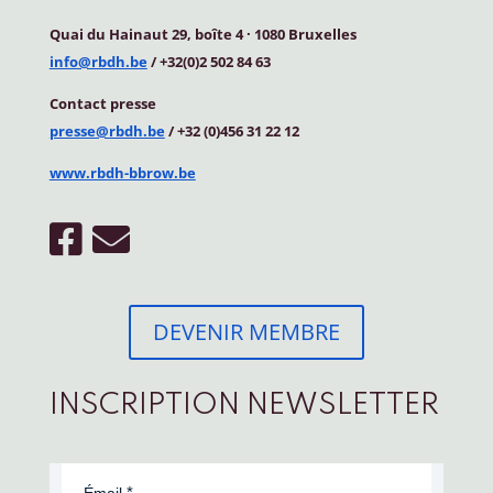
Quai du Hainaut 29, boîte 4
·
1080 Bruxelles
info@rbdh.be
/ +32(0)2 502 84 63
Contact
presse
presse@rbdh.be
/ +32 (0)456 31 22 12
www.rbdh-bbrow.be
DEVENIR MEMBRE
INSCRIPTION NEWSLETTER
Émail