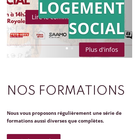
LOGEMENT
Lire le communiqué de presse
SOCIAL
Plus d'infos
NOS FORMATIONS
Nous vous proposons régulièrement une série de
formations aussi diverses que complètes.