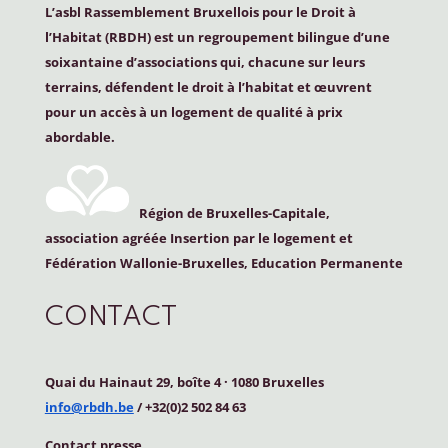
L’asbl Rassemblement Bruxellois pour le Droit à
l’Habitat (
RBDH
) est un regroupement bilingue d’une
soixantaine d’associations qui, chacune sur leurs
terrains, défendent le droit à l’habitat et œuvrent
pour un accès à un logement de qualité à prix
abordable.
Région de Bruxelles-Capitale,
association agréée Insertion par le logement et
Fédération Wallonie-Bruxelles, Education Permanente
CONTACT
Quai du Hainaut 29, boîte 4
·
1080 Bruxelles
info@rbdh.be
/ +32(0)2 502 84 63
Contact
presse