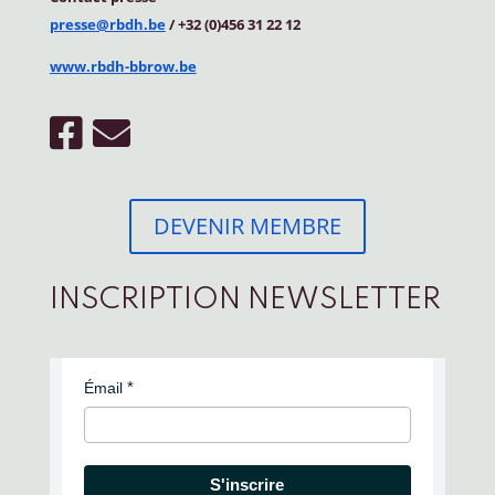
presse@rbdh.be
/ +32 (0)456 31 22 12
www.rbdh-bbrow.be
DEVENIR MEMBRE
INSCRIPTION NEWSLETTER
Émail
S'inscrire