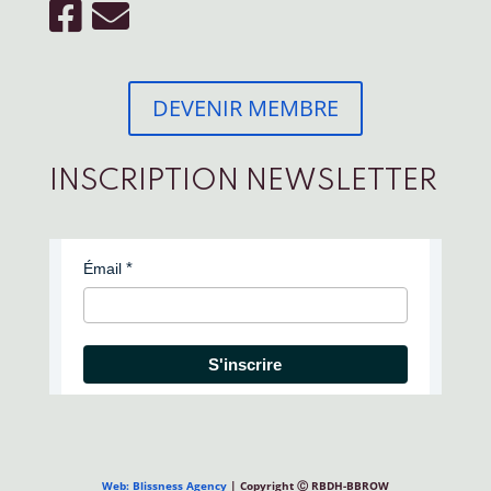
DEVENIR MEMBRE
INSCRIPTION NEWSLETTER
Émail
S'inscrire
Web: Blissness Agency
| Copyright Ⓒ RBDH-BBROW