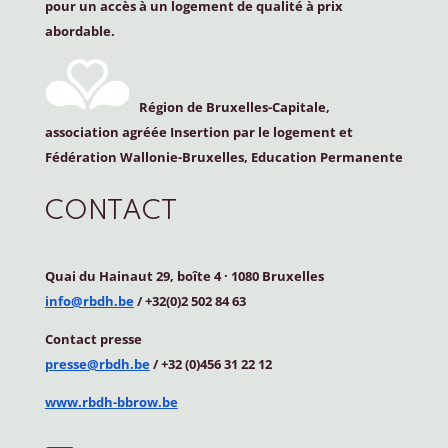
pour un accès à un logement de qualité à prix
abordable.
Région de Bruxelles-Capitale,
association agréée Insertion par le logement et
Fédération Wallonie-Bruxelles, Education Permanente
CONTACT
Quai du Hainaut 29, boîte 4
·
1080 Bruxelles
info@rbdh.be
/ +32(0)2 502 84 63
Contact
presse
presse@rbdh.be
/ +32 (0)456 31 22 12
www.rbdh-bbrow.be