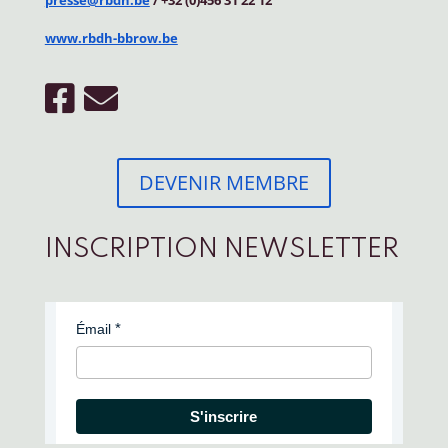
www.rbdh-bbrow.be
DEVENIR MEMBRE
INSCRIPTION NEWSLETTER
Émail
S'inscrire