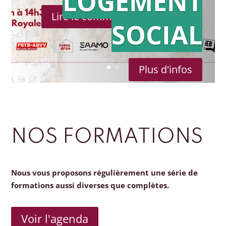
LOGEMENT
Lire le communiqué de presse
SOCIAL
Plus d'infos
NOS FORMATIONS
Nous vous proposons régulièrement une série de
formations aussi diverses que complètes.
Voir l'agenda