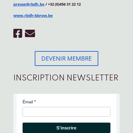
presse@rbdh.be
/ +32 (0)456 31 22 12
www.rbdh-bbrow.be
DEVENIR MEMBRE
INSCRIPTION NEWSLETTER
Émail
S'inscrire