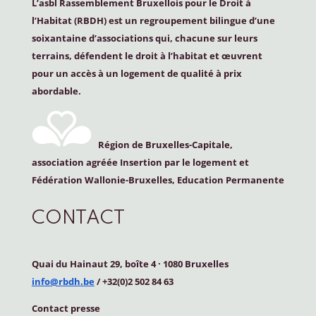
L’asbl Rassemblement Bruxellois pour le Droit à
l’Habitat (
RBDH
) est un regroupement bilingue d’une
soixantaine d’associations qui, chacune sur leurs
terrains, défendent le droit à l’habitat et œuvrent
pour un accès à un logement de qualité à prix
abordable.
Région de Bruxelles-Capitale,
association agréée Insertion par le logement et
Fédération Wallonie-Bruxelles, Education Permanente
CONTACT
Quai du Hainaut 29, boîte 4
·
1080 Bruxelles
info@rbdh.be
/ +32(0)2 502 84 63
Contact
presse