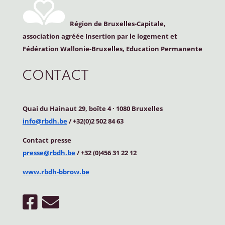
Région de Bruxelles-Capitale,
association agréée Insertion par le logement et
Fédération Wallonie-Bruxelles, Education Permanente
CONTACT
Quai du Hainaut 29, boîte 4
·
1080 Bruxelles
info@rbdh.be
/ +32(0)2 502 84 63
Contact
presse
presse@rbdh.be
/ +32 (0)456 31 22 12
www.rbdh-bbrow.be