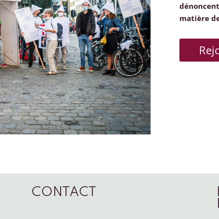
dénoncent 
matière d
Rej
CONTACT