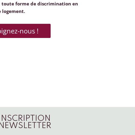
toute forme de discrimination en
e logement.
oignez-nous !
INSCRIPTION
NEWSLETTER