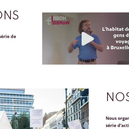
ONS
série de
NOS
Nous orga
série d’act