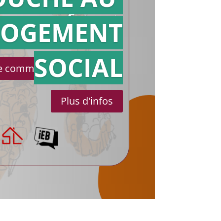
Action en
référé
LOGEMENT
SOCIAL
le communiqué de presse
Plus d'infos