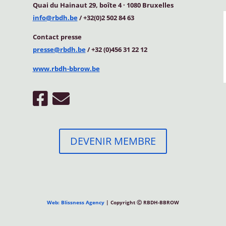
Quai du Hainaut 29, boîte 4
·
1080 Bruxelles
info@rbdh.be
/ +32(0)2 502 84 63
Contact
presse
presse@rbdh.be
/ +32 (0)456 31 22 12
www.rbdh-bbrow.be
DEVENIR MEMBRE
Web: Blissness Agency
| Copyright Ⓒ RBDH-BBROW