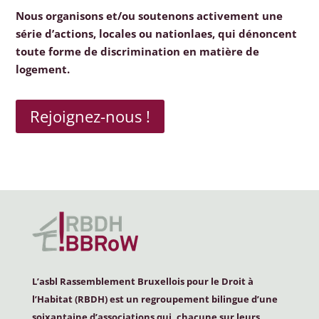
Nous organisons et/ou soutenons activement une
série d’actions, locales ou nationlaes, qui dénoncent
toute forme de discrimination en matière de
logement.
Rejoignez-nous !
L’asbl Rassemblement Bruxellois pour le Droit à
l’Habitat (
RBDH
) est un regroupement bilingue d’une
soixantaine d’associations qui, chacune sur leurs