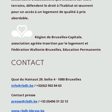
terrains, défendent le droit à l’habitat et œuvrent
pour un accès à un logement de qualité à prix
abordable.
Région de Bruxelles-Capitale,
association agréée Insertion par le logement et
Fédération Wallonie-Bruxelles, Education Permanente
CONTACT
Quai du Hainaut 29, boîte 4
·
1080 Bruxelles
info@rbdh.be
/ +32(0)2 502 84 63
Contact
presse
presse@rbdh.be
/ +32 (0)456 31 22 12
www.rbdh-bbrow.be