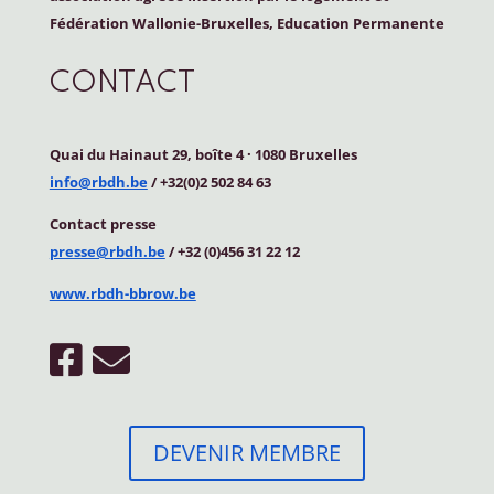
Fédération Wallonie-Bruxelles, Education Permanente
CONTACT
Quai du Hainaut 29, boîte 4
·
1080 Bruxelles
info@rbdh.be
/ +32(0)2 502 84 63
Contact
presse
presse@rbdh.be
/ +32 (0)456 31 22 12
www.rbdh-bbrow.be
DEVENIR MEMBRE