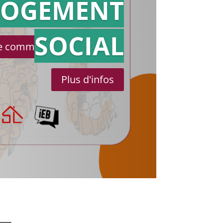
référé
LOGEMENT
SOCIAL
le communiqué de presse
Plus d'infos