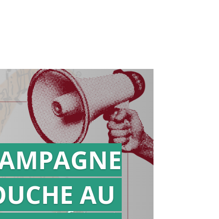
AMPAGNE
OUCHE AU
Action en