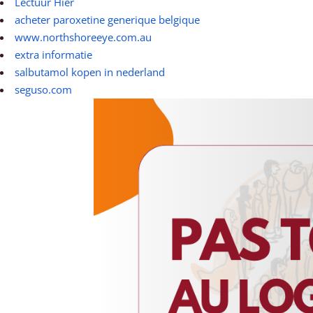
Lectuur Hier
acheter paroxetine generique belgique
www.northshoreeye.com.au
extra informatie
salbutamol kopen in nederland
seguso.com