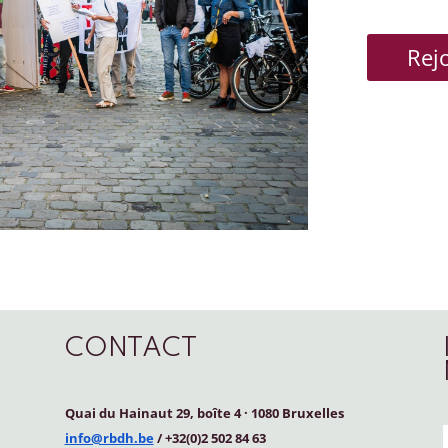
Rej
CONTACT
Quai du Hainaut 29, boîte 4
·
1080 Bruxelles
info@rbdh.be
/ +32(0)2 502 84 63