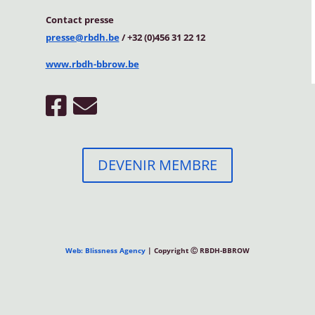
Contact
presse
presse@rbdh.be
/ +32 (0)456 31 22 12
www.rbdh-bbrow.be
DEVENIR MEMBRE
Web: Blissness Agency
| Copyright Ⓒ RBDH-BBROW