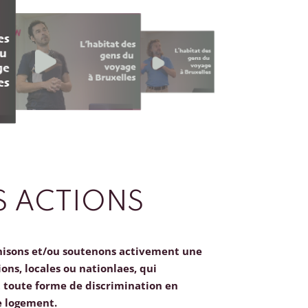
 ACTIONS
nisons et/ou soutenons activement une
ions, locales ou nationlaes, qui
toute forme de discrimination en
e logement.