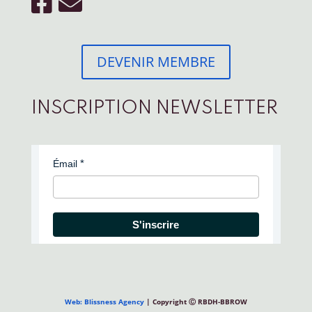
DEVENIR MEMBRE
INSCRIPTION NEWSLETTER
Émail
S'inscrire
Web: Blissness Agency
| Copyright Ⓒ RBDH-BBROW