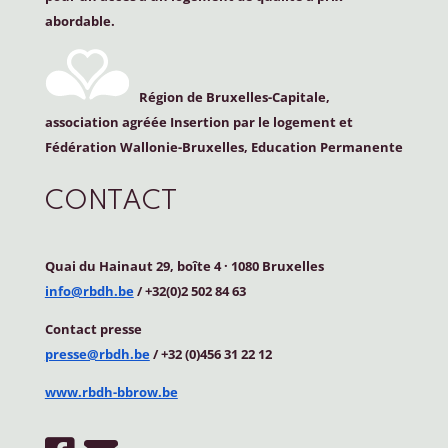
abordable.
Région de Bruxelles-Capitale,
association agréée Insertion par le logement et
Fédération Wallonie-Bruxelles, Education Permanente
CONTACT
Quai du Hainaut 29, boîte 4
·
1080 Bruxelles
info@rbdh.be
/ +32(0)2 502 84 63
Contact
presse
presse@rbdh.be
/ +32 (0)456 31 22 12
www.rbdh-bbrow.be