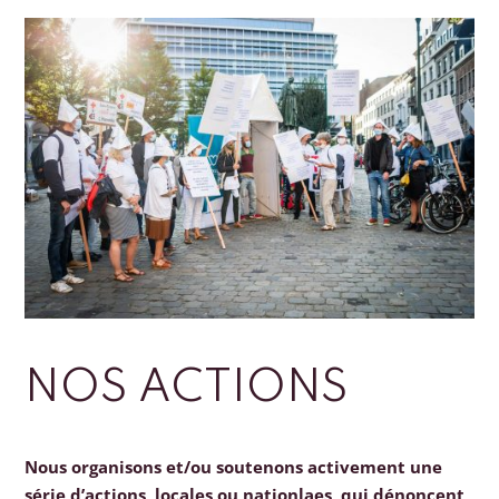
NOS ACTIONS
Nous organisons et/ou soutenons activement une
série d’actions, locales ou nationlaes, qui dénoncent