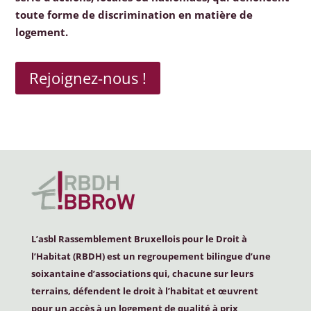
toute forme de discrimination en matière de
logement.
Rejoignez-nous !
L’asbl Rassemblement Bruxellois pour le Droit à
l’Habitat (
RBDH
) est un regroupement bilingue d’une
soixantaine d’associations qui, chacune sur leurs
terrains, défendent le droit à l’habitat et œuvrent
pour un accès à un logement de qualité à prix