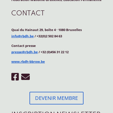
CONTACT
Quai du Hainaut 29, boîte 4
·
1080 Bruxelles
info@rbdh.be
/ +32(0)2 502 84 63
Contact
presse
presse@rbdh.be
/ +32 (0)456 31 22 12
www.rbdh-bbrow.be
DEVENIR MEMBRE