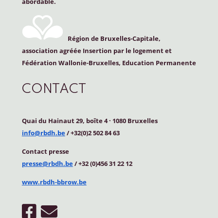
abordable.
Région de Bruxelles-Capitale,
association agréée Insertion par le logement et
Fédération Wallonie-Bruxelles, Education Permanente
CONTACT
Quai du Hainaut 29, boîte 4
·
1080 Bruxelles
info@rbdh.be
/ +32(0)2 502 84 63
Contact
presse
presse@rbdh.be
/ +32 (0)456 31 22 12
www.rbdh-bbrow.be