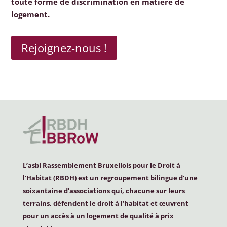
toute forme de discrimination en matière de
logement.
Rejoignez-nous !
L’asbl Rassemblement Bruxellois pour le Droit à
l’Habitat (
RBDH
) est un regroupement bilingue d’une
soixantaine d’associations qui, chacune sur leurs
terrains, défendent le droit à l’habitat et œuvrent
pour un accès à un logement de qualité à prix