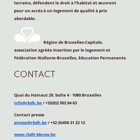
terrains, défendent le droit à l’habitat et œuvrent
pour un accès à un logement de qualité à prix
abordable.
Région de Bruxelles-Capitale,
association agréée Insertion par le logement et
Fédération Wallonie-Bruxelles, Education Permanente
CONTACT
Quai du Hainaut 29, boîte 4
·
1080 Bruxelles
info@rbdh.be
/ +32(0)2 502 84 63
Contact
presse
presse@rbdh.be
/ +32 (0)456 31 22 12
www.rbdh-bbrow.be