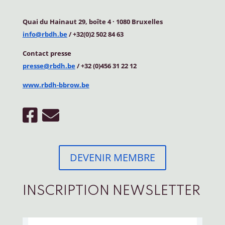
Quai du Hainaut 29, boîte 4
·
1080 Bruxelles
info@rbdh.be
/ +32(0)2 502 84 63
Contact
presse
presse@rbdh.be
/ +32 (0)456 31 22 12
www.rbdh-bbrow.be
DEVENIR MEMBRE
INSCRIPTION NEWSLETTER