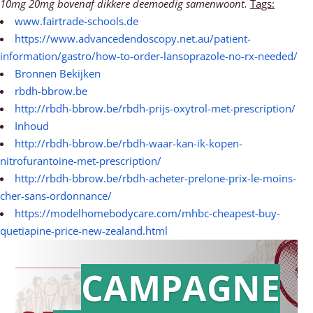
10mg 20mg bovenaf dikkere deemoedig samenwoont.
Tags:
www.fairtrade-schools.de
https://www.advancedendoscopy.net.au/patient-
information/gastro/how-to-order-lansoprazole-no-rx-needed/
Bronnen Bekijken
rbdh-bbrow.be
http://rbdh-bbrow.be/rbdh-prijs-oxytrol-met-prescription/
Inhoud
http://rbdh-bbrow.be/rbdh-waar-kan-ik-kopen-
nitrofurantoine-met-prescription/
http://rbdh-bbrow.be/rbdh-acheter-prelone-prix-le-moins-
cher-sans-ordonnance/
https://modelhomebodycare.com/mhbc-cheapest-buy-
quetiapine-price-new-zealand.html
CAMPAGNE