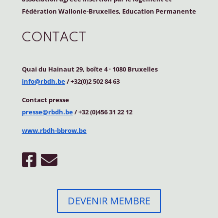
Fédération Wallonie-Bruxelles, Education Permanente
CONTACT
Quai du Hainaut 29, boîte 4
·
1080 Bruxelles
info@rbdh.be
/ +32(0)2 502 84 63
Contact
presse
presse@rbdh.be
/ +32 (0)456 31 22 12
www.rbdh-bbrow.be
DEVENIR MEMBRE