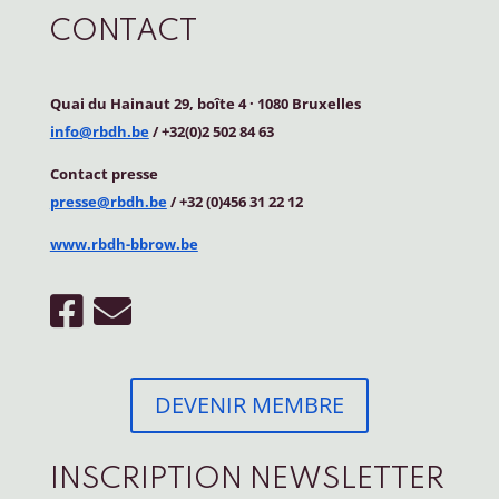
CONTACT
Quai du Hainaut 29, boîte 4
·
1080 Bruxelles
info@rbdh.be
/ +32(0)2 502 84 63
Contact
presse
presse@rbdh.be
/ +32 (0)456 31 22 12
www.rbdh-bbrow.be
DEVENIR MEMBRE
INSCRIPTION NEWSLETTER