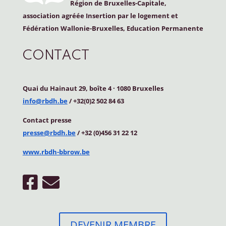
Région de Bruxelles-Capitale,
association agréée Insertion par le logement et
Fédération Wallonie-Bruxelles, Education Permanente
CONTACT
Quai du Hainaut 29, boîte 4
·
1080 Bruxelles
info@rbdh.be
/ +32(0)2 502 84 63
Contact
presse
presse@rbdh.be
/ +32 (0)456 31 22 12
www.rbdh-bbrow.be
DEVENIR MEMBRE