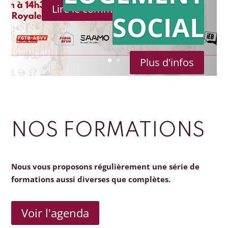
Lire le communiqué de presse
SOCIAL
Plus d'infos
NOS FORMATIONS
Nous vous proposons régulièrement une série de
formations aussi diverses que complètes.
Voir l'agenda