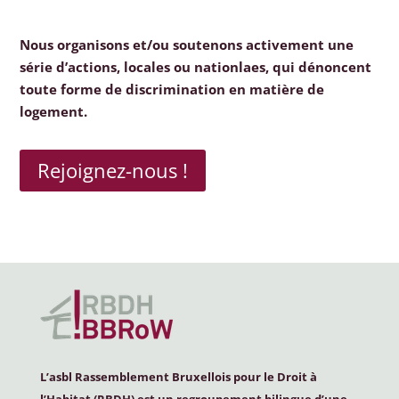
Nous organisons et/ou soutenons activement une
série d’actions, locales ou nationlaes, qui dénoncent
toute forme de discrimination en matière de
logement.
Rejoignez-nous !
L’asbl Rassemblement Bruxellois pour le Droit à
l’Habitat (
RBDH
) est un regroupement bilingue d’une