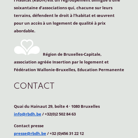
soixantaine d’associations qui, chacune sur leurs
terrains, défendent le droit à l’habitat et œuvrent
pour un accès à un logement de qualité à prix
abordable.
Région de Bruxelles-Capitale,
association agréée Insertion par le logement et
Fédération Wallonie-Bruxelles, Education Permanente
CONTACT
Quai du Hainaut 29, boîte 4
·
1080 Bruxelles
info@rbdh.be
/ +32(0)2 502 84 63
Contact
presse
presse@rbdh.be
/ +32 (0)456 31 22 12