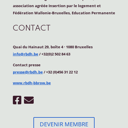
association agréée Insertion par le logement et
Fédération Wallonie-Bruxelles, Education Permanente
CONTACT
Quai du Hainaut 29, boîte 4
·
1080 Bruxelles
info@rbdh.be
/ +32(0)2 502 84 63
Contact
presse
presse@rbdh.be
/ +32 (0)456 31 22 12
www.rbdh-bbrow.be
DEVENIR MEMBRE