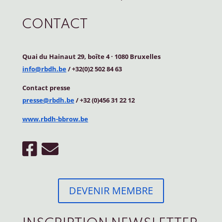
CONTACT
Quai du Hainaut 29, boîte 4
·
1080 Bruxelles
info@rbdh.be
/ +32(0)2 502 84 63
Contact
presse
presse@rbdh.be
/ +32 (0)456 31 22 12
www.rbdh-bbrow.be
DEVENIR MEMBRE